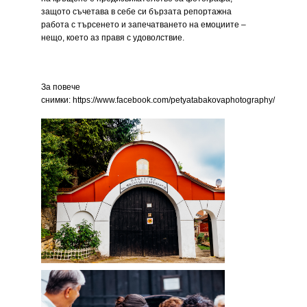
защото съчетава в себе си бързата репортажна
работа с търсенето и запечатването на емоциите –
нещо, което аз правя с удоволствие.
За повече
снимки:
https://www.facebook.com/petyatabakovaphotography/