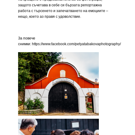
защото съчетава в себе си бързата репортажна
работа с търсенето и запечатването на емоциите –
нещо, което аз правя с удоволствие.
За повече
снимки:
https://www.facebook.com/petyatabakovaphotography/