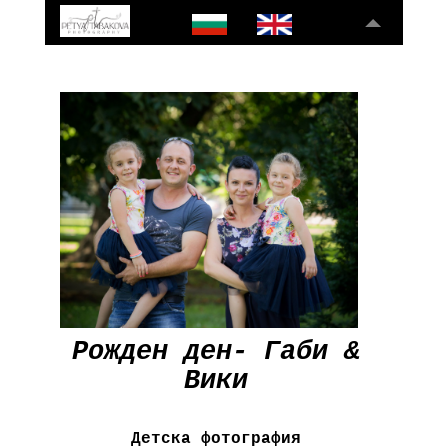
Рожден ден- Габи &
Вики
Детска фотография