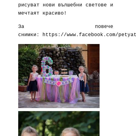
рисуват нови вълшебни светове и
мечтаят красиво!
За повече
снимки:
https://www.facebook.com/petya