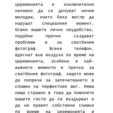
церемонията е изключително
неловко да се дочуват нечии
мелодии, които биха могли да
нарушат специалния момент.
Освен вашето лично неудобство,
подобни пречки създават
проблеми и за сватбения
фотограф. Всеки телефон,
вдигнат във въздуха по време на
церемонията, особено в най-
важните моменти е пречка за
сватбения фотограф
, защото може
да попречи за запечатването в
спомен на перфектния миг. Няма
нищо страшно в това да помолите
вашите гости да се въздържат и
да не правят собствени снимки
по време на церемонията и