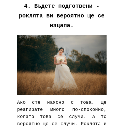
4. Бъдете подготвени -
роклята ви вероятно ще се
изцапа.
Ако сте наясно с това, ще
реагирате много по-спокойно,
когато това се случи. А то
вероятно ще се случи. Роклята и