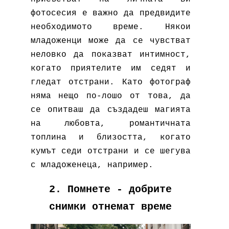
фотосесия е важно да предвидите
необходимото време. Някои
младоженци може да се чувстват
неловко да показват интимност,
когато приятелите им седят и
гледат отстрани. Като фотограф
няма нещо по-лошо от това, да
се опитваш да създадеш магията
на любовта, романтичната
топлина и близостта, когато
кумът седи отстрани и се шегува
с младоженеца, например.
2. Помнете - добрите
снимки отнемат време