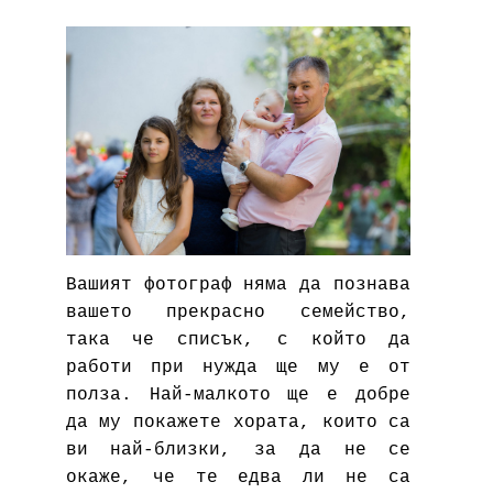
Вашият фотограф няма да познава
вашето прекрасно семейство,
така че списък, с който да
работи при нужда ще му е от
полза. Най-малкото ще е добре
да му покажете хората, които са
ви най-близки, за да не се
окаже, че те едва ли не са