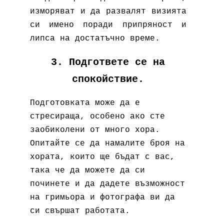
изморяват и да развалят визията
си имено поради припряност и
липса на достатъчно време.
3. Подгответе се на
спокойствие.
Подготовката може да е
стресираща, особено ако сте
заобиколени от много хора.
Опитайте се да намалите броя на
хората, които ще бъдат с вас,
така че да можете да си
починете и да дадете възможност
на гримьора и фотографа ви да
си свършат работата.