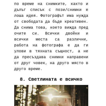
по време на снимките, както и
дълъг списък с пози/снимки е
лоша идея. Фотографът има нужда
от свободата да бъде креативен.
Да снима това, което вижда пред
очите си. Всички двойки и
всички места са различни,
работа на фотографа е да ги
улови в тяхната същност, а не
да пресъздава снимки направени
от друг човек, на друго място в
друго време.
8. Светлината е всичко