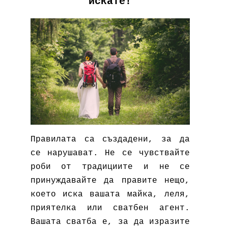
искате!
Правилата са създадени, за да
се нарушават. Не се чувствайте
роби от традициите и не се
принуждавайте да правите нещо,
което иска вашата майка, леля,
приятелка или сватбен агент.
Вашата сватба е, за да изразите