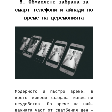
5. Обмислете забрана за
смарт телефони и айпади по
време на церемонията
Модерното и пъстро време, в
което живеем създава известни
неудобства. По време на най-
важната част от сватбения ден –