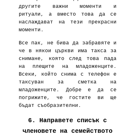
другите важни моменти и
ритуали, а вместо това да се
наслаждават на тези прекрасни
моменти.
Все пак, не бива да забравяте и
че в някои църкви има такса за
снимане, която след това пада
на плещите на младоженците.
Всеки, който снима с телефон е
таксуван за сметка на
младоженците. Добре е да се
погрижите, че гостите ви ще
бъдат съобразителни.
6. Направете списък с
членовете на семейството