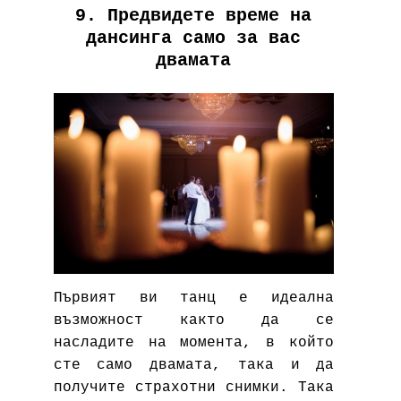
9. Предвидете време на
дансинга само за вас
двамата
Първият ви танц е идеална
възможност както да се
насладите на момента, в който
сте само двамата, така и да
получите
страхотни снимки
. Така