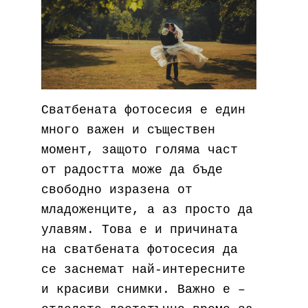
Сватбената фотосесия е един
много важен и съществен
момент, защото голяма част
от радостта може да бъде
свободно изразена от
младоженците, а аз просто да
улавям. Това е и причината
на сватбената фотосесия да
се заснемат най-интересните
и красиви снимки. Важно е –