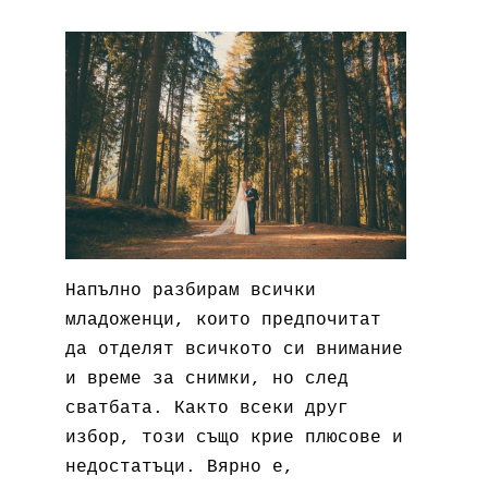
Напълно разбирам всички
младоженци, които предпочитат
да отделят всичкото си внимание
и време за снимки, но след
сватбата. Както всеки друг
избор, този също крие плюсове и
недостатъци. Вярно е,