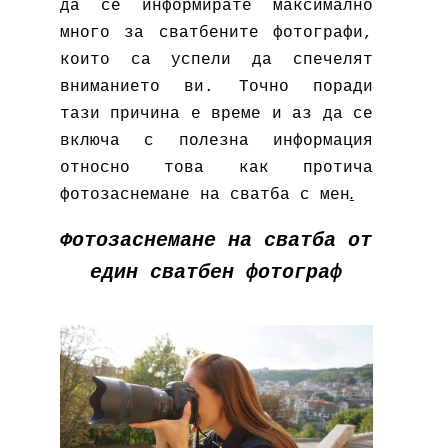
да се информирате максимално
много за сватбените фотографи,
които са успели да спечелят
вниманието ви. Точно поради
тази причина е време и аз да се
включа с полезна информация
относно това как протича
.
фотозаснемане на сватба с мен
Фотозаснемане на сватба от
един сватбен фотограф