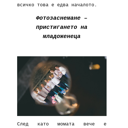
всичко това е едва началото.
Фотозаснемане –
пристигането на
младоженеца
След като момата вече е