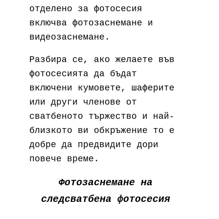
отделено за фотосесия
включва фотозаснемане и
видеозаснемане.
Разбира се, ако желаете във
фотосесията да бъдат
включени кумовете, шаферите
или други членове от
сватбеното тържество и най-
близкото ви обкръжение то е
добре да предвидите дори
повече време.
Фотозаснемане на
следсватбена фотосесия