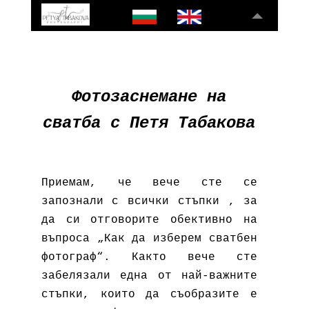
Фотозаснемане на
сватба с Петя Табакова
Приемам, че вече сте се
запознали с всички стъпки , за
да си отговорите обективно на
въпроса „Как да изберем сватбен
фотограф“. Както вече сте
забелязали една от най-важните
стъпки, които да съобразите е