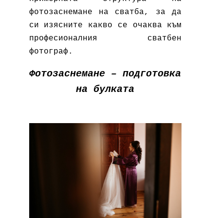
фотозаснемане на сватба, за да
си изясните какво се очаква към
професионалния сватбен
фотограф.
Фотозаснемане – подготовка
на булката