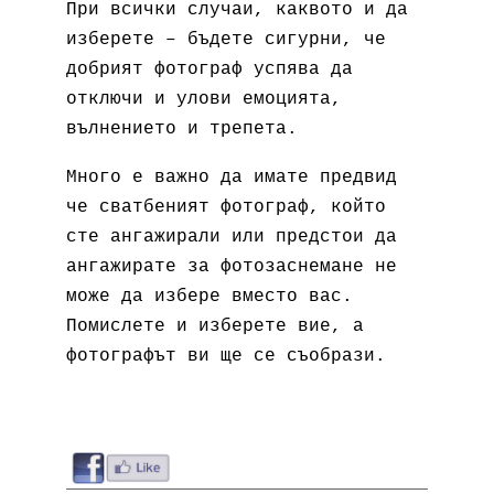
При всички случаи, каквото и да
изберете – бъдете сигурни, че
добрият фотограф успява да
отключи и улови емоцията,
вълнението и трепета.
Много е важно да имате предвид
че сватбеният фотограф, който
сте ангажирали или предстои да
ангажирате за фотозаснемане не
може да избере вместо вас.
Помислете и изберете вие, а
фотографът ви ще се съобрази.