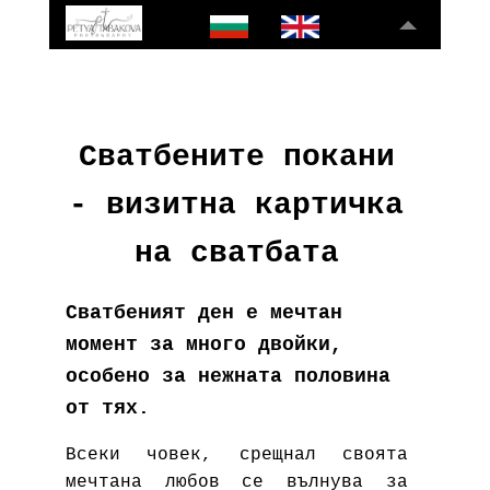
Сватбените покани
- визитна картичка
на сватбата
Сватбеният ден е мечтан
момент за много двойки,
особено за нежната половина
от тях.
Всеки човек, срещнал своята
мечтана любов се вълнува за