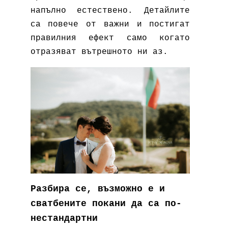
напълно естествено. Детайлите
са повече от важни и постигат
правилния ефект само когато
отразяват вътрешното ни аз.
Разбира се, възможно е и
сватбените покани да са по-
нестандартни