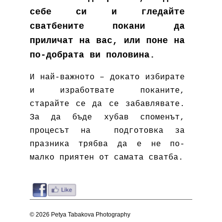
себе си и гледайте
сватбените покани да
приличат на вас, или поне на
по-добрата ви половина.
И най-важното – докато избирате
и изработвате поканите,
старайте се да се забавлявате.
За да бъде хубав споменът,
процесът на подготовка за
празника трябва да е не по-
малко приятен от самата сватба.
© 2026 Petya Tabakova Photography