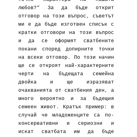
любов?“ За да бъде открит
отговор на този въпрос, съветът
ми е да бъде изготвен списък с
кратки отговори на този въпрос
и да се оформят сватбените
покани според допирните точки
на всеки отговор. По този начин
ще се откроят най-характерните
черти на бъдещата семейна
двойка и ще изразяват
очакванията от сватбения ден, а
много вероятно и за бъдещия
семеен живот. Кратък пример: в
случай че младоженците са по-
консервативни и сериозни и
искат сватбата им да бъде