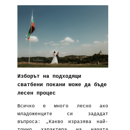
Изборът на подходящи
сватбени покани може да бъде
лесен процес
Всичко е много лесно ако
младоженците си зададат
въпроса: „Какво изразява най-
точно характера на нашата