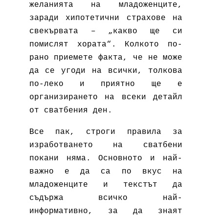
желанията на младоженците,
заради хипотетични страхове на
свекървата – „какво ще си
помислят хората“. Колкото по-
рано приемете факта, че не може
да се угоди на всички, толкова
по-леко и приятно ще е
организирането на всеки детайл
от сватбения ден.
Все пак, строги правила за
изработването на сватбени
покани няма. Основното и най-
важно е да са по вкус на
младоженците и текстът да
съдържа всичко най-
информативно, за да знаят